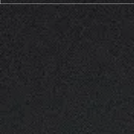
FEMININ UNCFS et
Coupe Futsa
Championnat de France FFF