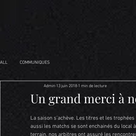
ALL
COMMUNIQUES
Admin
13 juin 2018
1 min de lecture
Un grand merci à n
La saison s’achève. Les titres et les trophées
aussi les matchs se sont enchainés du local à 
terrain, nos arbitres ont assuré les rencontre