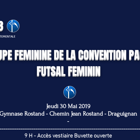
3
RTEMENTALE
PE FEMININE DE LA CONVENTION P
FUTSAL FEMININ
Jeudi 30 Mai 2019
Gymnase Rostand - Chemin Jean Rostand - Draguignan
-
--------------------------------------------------------------------------
9 H - Accès vestiaire Buvette ouverte