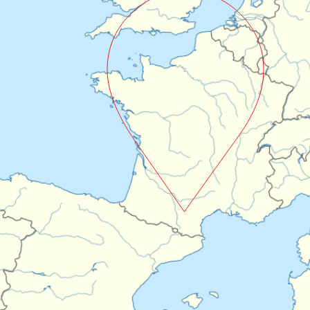
UNCFS
LLORET DE MAR