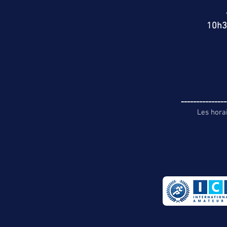
10h30
---------------
Les hora