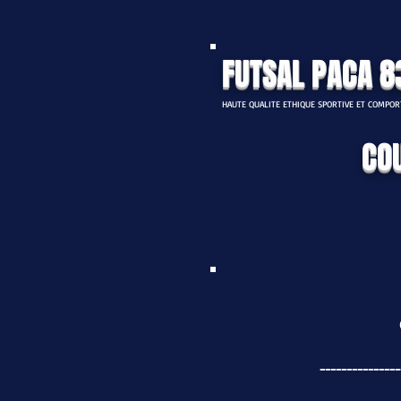
FUTSAL PACA 8
HAUTE QUALITE ETHIQUE SPORTIVE ET COMPO
COU
---------------