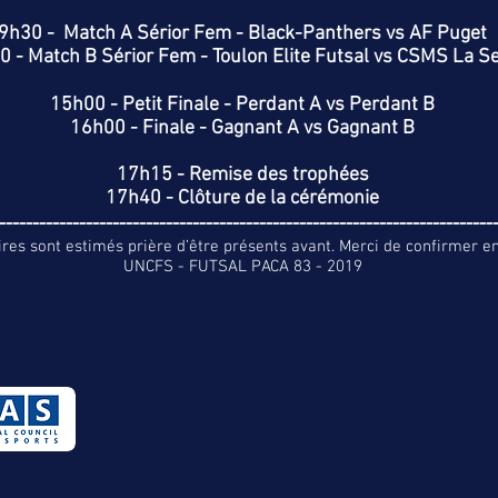
9h30 - Match A Sérior Fem - Black-Panthers vs AF Puget
 - Match B Sérior Fem - Toulon Elite Futsal vs CSMS La S
15h00 - Petit Finale - Perdant A vs Perdant B
16h00 - Finale - Gagnant A vs Gagnant B
17h15 - Remise des trophées
17h40 - Clôture de la cérémonie
--------------------------------------------------------------------------
ires sont estimés prière d’être présents avant. Merci de confirmer e
UNCFS - FUTSAL PACA 83 - 2019