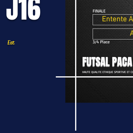
J16
FINALE
Entente A
A
Est
3/4 Place
FUTSAL PACA
HAUTE QUALITE ETHIQUE SPORTIVE ET